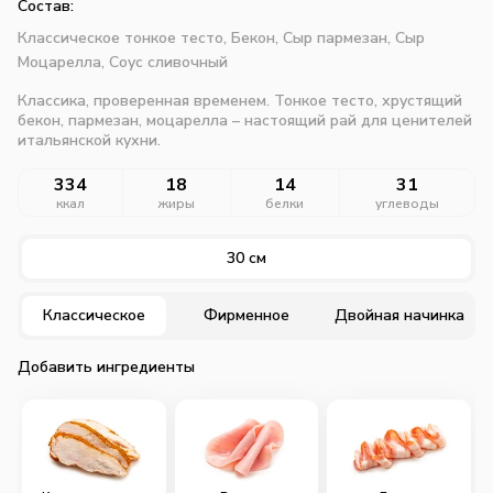
Состав:
Классическое тонкое тесто,
Бекон,
Сыр пармезан,
Сыр
Моцарелла,
Соус сливочный
Классика, проверенная временем. Тонкое тесто, хрустящий
бекон, пармезан, моцарелла – настоящий рай для ценителей
итальянской кухни.
334
18
14
31
ккал
жиры
белки
углеводы
30 см
Классическое
Фирменное
Двойная начинка
Добавить ингредиенты