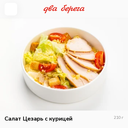
Салат Цезарь с курицей
210
г