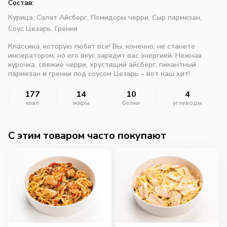
Состав:
Курица,
Салат Айсберг,
Помидоры черри,
Сыр пармезан,
Соус Цезарь,
Гренки
Классика, которую любят все! Вы, конечно, не станете
императором, но его вкус зарядит вас энергией. Нежная
курочка, свежие черри, хрустящий айсберг, пикантный
пармезан и гренки под соусом Цезарь – вот наш хит!
177
14
10
4
ккал
жиры
белки
углеводы
C этим товаром часто покупают