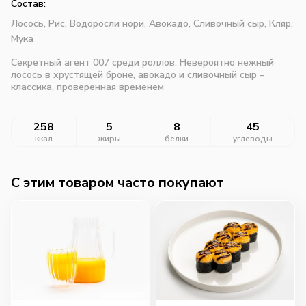
Состав:
Лосось,
Рис,
Водоросли нори,
Авокадо,
Сливочный сыр,
Кляр,
Мука
Секретный агент 007 среди роллов. Невероятно нежный
лосось в хрустящей броне, авокадо и сливочный сыр –
классика, проверенная временем
258
5
8
45
ккал
жиры
белки
углеводы
C этим товаром часто покупают