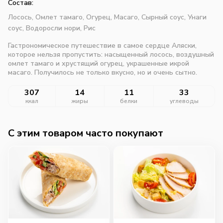
Состав:
Лосось,
Омлет тамаго,
Огурец,
Масаго,
Сырный соус,
Унаги
соус,
Водоросли нори,
Рис
Гастрономическое путешествие в самое сердце Аляски,
которое нельзя пропустить: насыщенный лосось, воздушный
омлет тамаго и хрустящий огурец, украшенные икрой
масаго. Получилось не только вкусно, но и очень сытно.
307
14
11
33
ккал
жиры
белки
углеводы
C этим товаром часто покупают