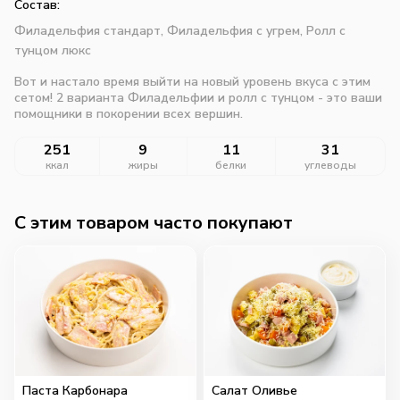
Состав:
Филадельфия стандарт,
Филадельфия с угрем,
Ролл с
тунцом люкс
Вот и настало время выйти на новый уровень вкуса с этим
сетом! 2 варианта Филадельфии и ролл с тунцом - это ваши
помощники в покорении всех вершин.
251
9
11
31
ккал
жиры
белки
углеводы
C этим товаром часто покупают
Паста Карбонара
Салат Оливье