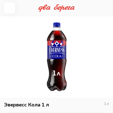
Эвервесс Кола 1 л
1
л