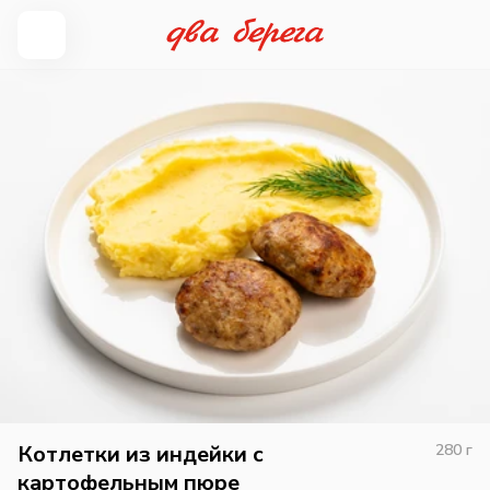
Котлетки из индейки с
280
г
картофельным пюре