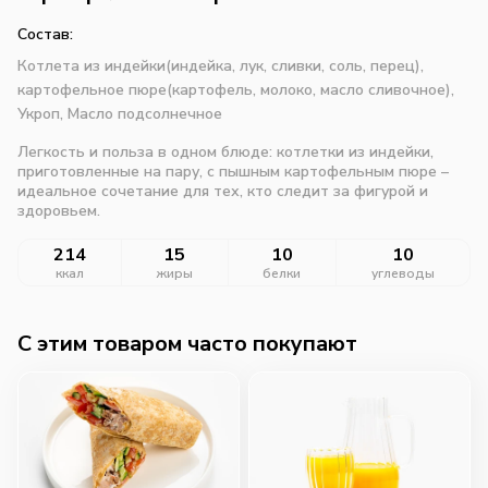
Состав:
Котлета из индейки(индейка, лук, сливки, соль, перец),
картофельное пюре(картофель, молоко, масло сливочное),
Укроп,
Масло подсолнечное
Легкость и польза в одном блюде: котлетки из индейки,
приготовленные на пару, с пышным картофельным пюре –
идеальное сочетание для тех, кто следит за фигурой и
здоровьем.
214
15
10
10
ккал
жиры
белки
углеводы
C этим товаром часто покупают