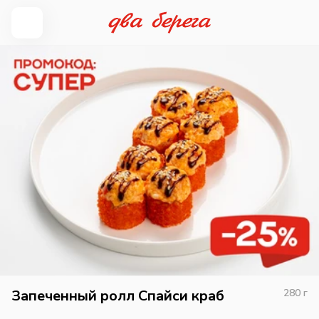
Запеченный ролл Спайси краб
280
г