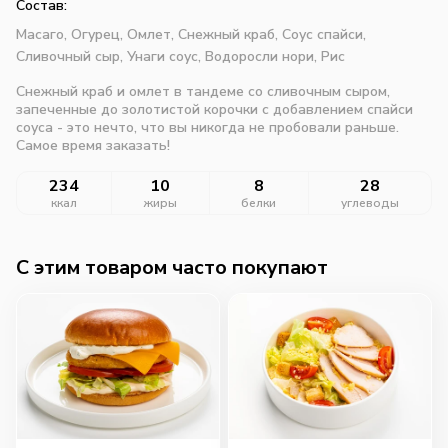
Состав:
Масаго,
Огурец,
Омлет,
Снежный краб,
Соус спайси,
Сливочный сыр,
Унаги соус,
Водоросли нори,
Рис
Снежный краб и омлет в тандеме со сливочным сыром,
запеченные до золотистой корочки с добавлением спайси
соуса - это нечто, что вы никогда не пробовали раньше.
Самое время заказать!
234
10
8
28
ккал
жиры
белки
углеводы
C этим товаром часто покупают