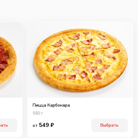
Пицца Карбонара
550
г
549
₽
рать
Выбрать
от