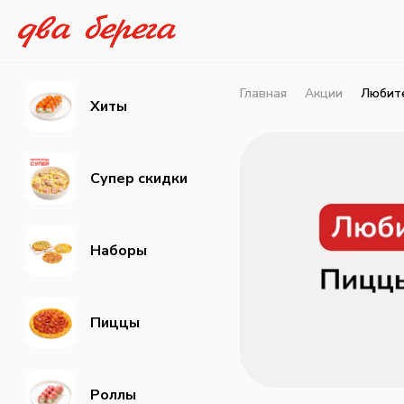
Главная
Акции
Любите
Хиты
Супер скидки
Наборы
Пиццы
Роллы