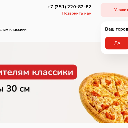
+7 (351) 220-82-82
Укажит
Позвонить нам
Ваш город
лям классики
Да