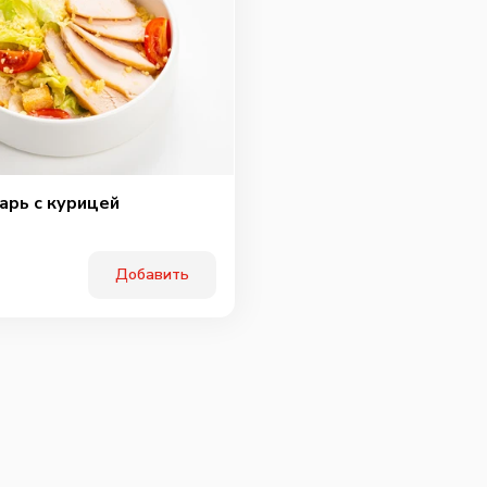
арь с курицей
Добавить