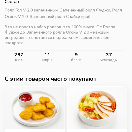
Состав:
Ролл Гол V 2.0 запеченный,
Запеченный ролл Фуджи,
Ролл
Огонь V 2.0,
Запеченный ролл Спайси краб
Это не просто набор роллов, это 100% вкуса. От Ролла
Фуджи до Запеченного ролла Огонь V 2.0 - каждый
ингредиент сочетается в идеальном гармоническом
квадрате!
287
11
9
37
ккал
жиры
белки
углеводы
C этим товаром часто покупают