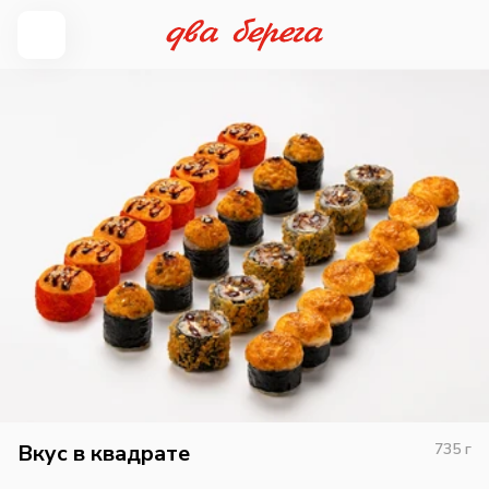
Вкус в квадрате
735
г