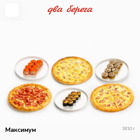
Максимум
1810
г