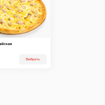
айская
Выбрать