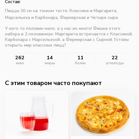
Состав:
Пиццы 30 см на тонком тесте: Классика и Маргарита,
Марсельеза и Карбонара, Фермерская и Четыре сыра
У кого-то половин мало, а у нас их много! Фишка этого
набора в 2 половинках: Маргарита встречается с Классикой,
Карбонара с Марсельезой, а Фермерская с Сырной. Готовы
открыть мир классных пицц?
262
14
11
22
ккал
жиры
белки
углеводы
C этим товаром часто покупают