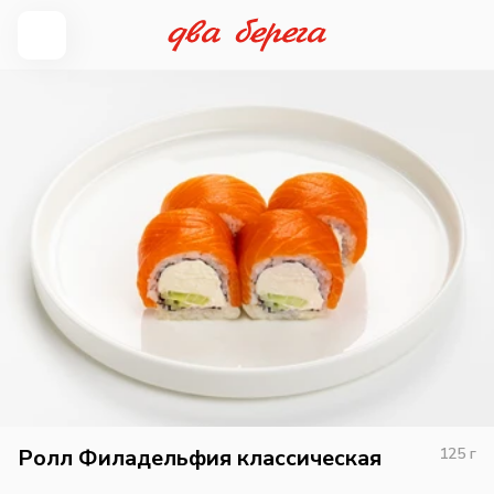
Ролл Филадельфия классическая
125
г