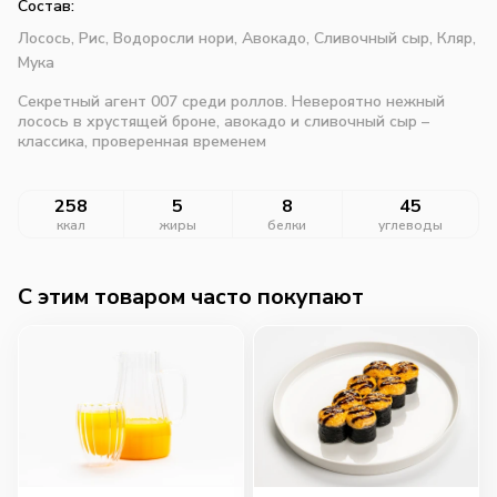
Состав:
Лосось,
Рис,
Водоросли нори,
Авокадо,
Сливочный сыр,
Кляр,
Мука
Секретный агент 007 среди роллов. Невероятно нежный
лосось в хрустящей броне, авокадо и сливочный сыр –
классика, проверенная временем
258
5
8
45
ккал
жиры
белки
углеводы
C этим товаром часто покупают