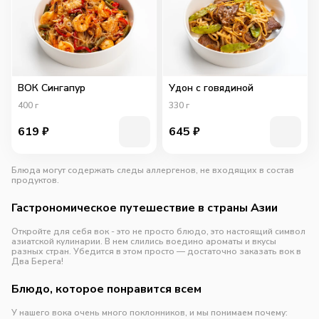
ВОК Сингапур
Удон с говядиной
400
г
330
г
619
₽
645
₽
Блюда могут содержать следы аллергенов, не входящих в состав
продуктов.
Гастрономическое путешествие в страны Азии
Откройте для себя вок - это не просто блюдо, это настоящий символ
азиатской кулинарии. В нем слились воедино ароматы и вкусы
разных стран. Убедится в этом просто — достаточно заказать вок в
Два Берега!
Блюдо, которое понравится всем
У нашего вока очень много поклонников, и мы понимаем почему: