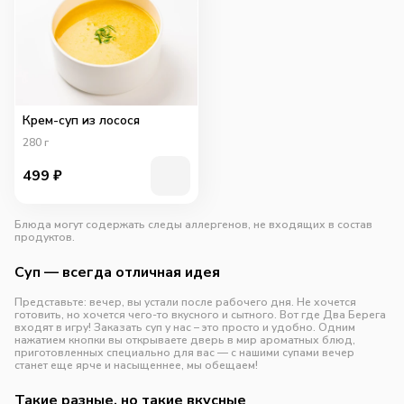
Крем-суп из лосося
280
г
499
₽
Блюда могут содержать следы аллергенов, не входящих в состав
продуктов.
Суп — всегда отличная идея
Представьте: вечер, вы устали после рабочего дня. Не хочется
готовить, но хочется чего-то вкусного и сытного. Вот где Два Берега
входят в игру! Заказать суп у нас – это просто и удобно. Одним
нажатием кнопки вы открываете дверь в мир ароматных блюд,
приготовленных специально для вас — с нашими супами вечер
станет еще ярче и насыщеннее, мы обещаем!
Такие разные, но такие вкусные