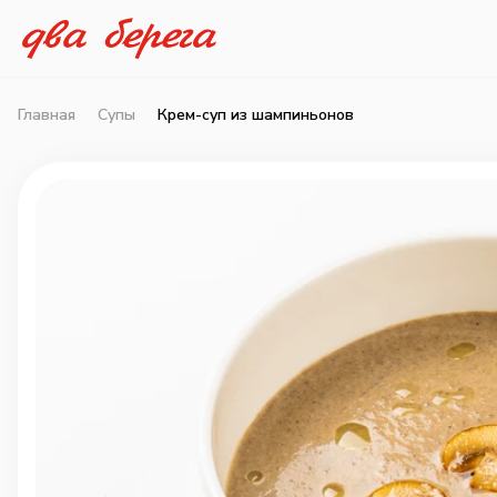
Главная
Супы
Крем-суп из шампиньонов