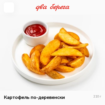
Картофель по-деревенски
210
г