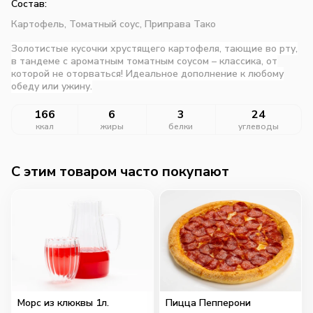
Состав:
Картофель,
Томатный соус,
Приправа Тако
Золотистые кусочки хрустящего картофеля, тающие во рту,
в тандеме с ароматным томатным соусом – классика, от
которой не оторваться! Идеальное дополнение к любому
обеду или ужину.
166
6
3
24
ккал
жиры
белки
углеводы
C этим товаром часто покупают
Морс из клюквы 1л.
Пицца Пепперони