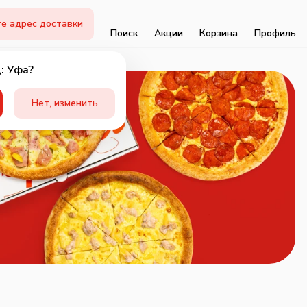
е адрес доставки
Поиск
Акции
Корзина
Профиль
: Уфа?
Нет, изменить