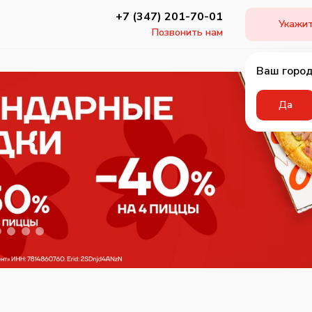
+7 (347) 201-70-01
Укажит
Позвонить нам
Ваш город
Да