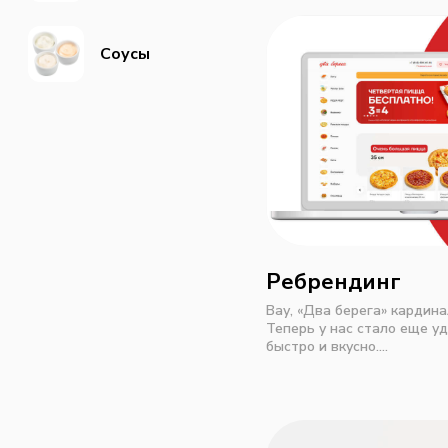
Соусы
Ребрендинг
Вау, «Два берега» кардина
Теперь у нас стало еще у
быстро и вкусно.
Мы полностью обновили д
Теперь они стали максим
использования.