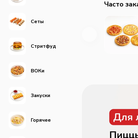
Часто за
Сеты
Стритфуд
ВОКи
Закуски
Горячее