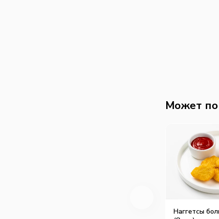
Может по
Наггетсы бол