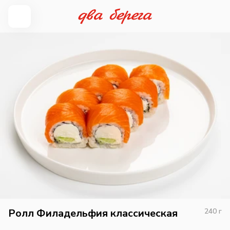
Ролл Филадельфия классическая
240
г