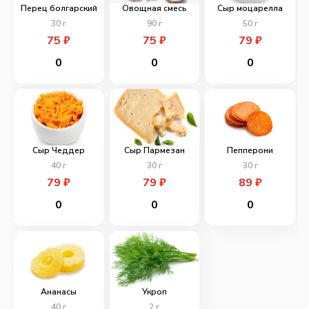
Перец болгарский
Овощная смесь
Сыр моцарелла
30
г
90
г
50
г
75
₽
75
₽
79
₽
0
0
0
Сыр Чеддер
Сыр Пармезан
Пепперони
40
г
30
г
30
г
79
₽
79
₽
89
₽
0
0
0
Ананасы
Укроп
40
г
2
г