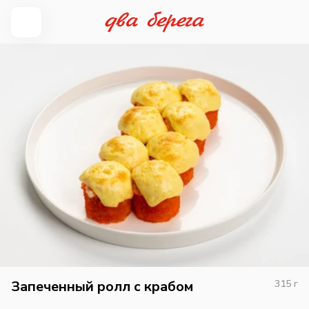
Запеченный ролл с крабом
315
г