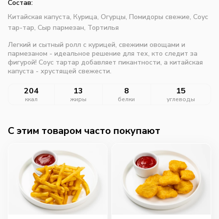
Состав:
Китайская капуста,
Курица,
Огурцы,
Помидоры свежие,
Соус
тар-тар,
Сыр пармезан,
Тортилья
Легкий и сытный ролл с курицей, свежими овощами и
пармезаном - идеальное решение для тех, кто следит за
фигурой! Соус тартар добавляет пикантности, а китайская
капуста - хрустящей свежести.
204
13
8
15
ккал
жиры
белки
углеводы
C этим товаром часто покупают