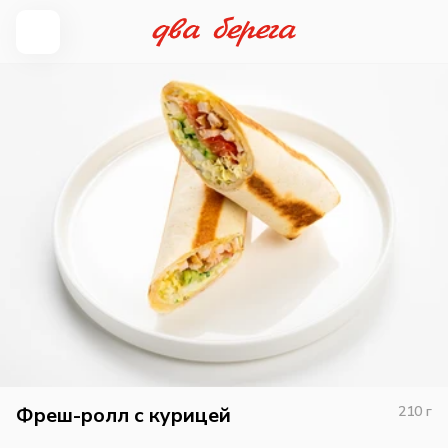
Фреш-ролл с курицей
210
г