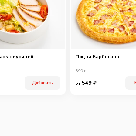
арь с курицей
Пицца Карбонара
390
г
549
₽
Добавить
от