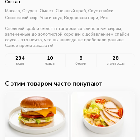
Состав:
Масаго,
Огурец,
Омлет,
Снежный краб,
Соус спайси,
Сливочный сыр,
Унаги соус,
Водоросли нори,
Рис
Снежный краб и омлет в тандеме со сливочным сыром,
запеченные до золотистой корочки с добавлением спайси
соуса - это нечто, что вы никогда не пробовали раньше.
Самое время заказать!
234
10
8
28
ккал
жиры
белки
углеводы
C этим товаром часто покупают