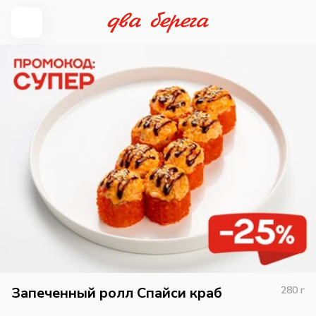
Запеченный ролл Спайси краб
280
г