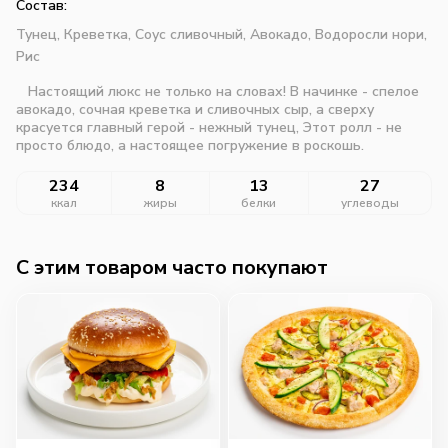
Состав:
Тунец,
Креветка,
Соус сливочный,
Авокадо,
Водоросли нори,
Рис
Настоящий люкс не только на словах! В начинке - спелое
авокадо, сочная креветка и сливочных сыр, а сверху
красуется главный герой - нежный тунец, Этот ролл - не
просто блюдо, а настоящее погружение в роскошь.
234
8
13
27
ккал
жиры
белки
углеводы
C этим товаром часто покупают