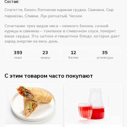
Состав:
Спагетти,
Бекон,
Копченая куриная грудка,
Свинина,
Сыр
пармезан,
Сливки,
Лук репчатый,
Чеснок
Сочетание трех видов мяса – нежного бекона, сочной
курицы и свинины – томленое в сливочном соусе, покорит
ваше сердце. Это сытное и пикантное блюдо, которое дает
заряд энергии на весь день.
393
23
12
35
ккал
жиры
белки
углеводы
C этим товаром часто покупают