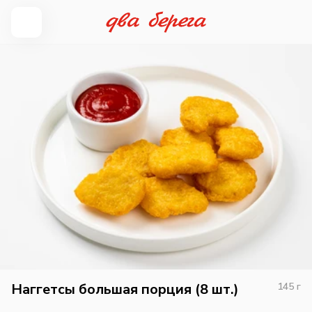
Наггетсы большая порция (8 шт.)
145
г