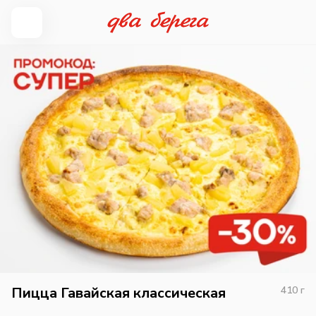
Пицца Гавайская классическая
410
г