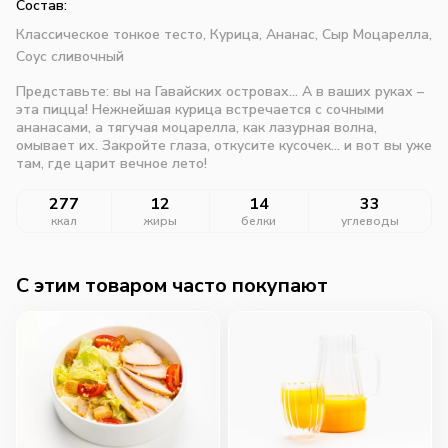
Состав:
Классическое тонкое тесто,
Курица,
Ананас,
Сыр Моцарелла,
Соус сливочный
Представьте: вы на Гавайских островах... А в ваших руках –
эта пицца! Нежнейшая курица встречается с сочными
ананасами, а тягучая моцарелла, как лазурная волна,
омывает их. Закройте глаза, откусите кусочек... и вот вы уже
там, где царит вечное лето!
277
12
14
33
ккал
жиры
белки
углеводы
C этим товаром часто покупают