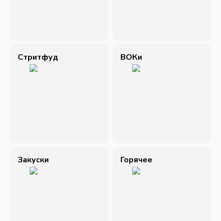
Стритфуд
ВОКи
Закуски
Горячее