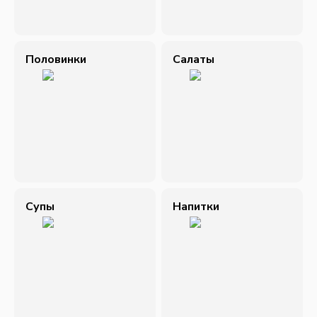
Половинки
Салаты
Супы
Напитки