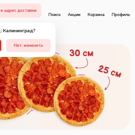
е адрес доставки
Поиск
Акции
Корзина
Профиль
: Калининград?
Нет, изменить