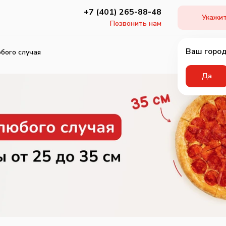
+7 (401) 265-88-48
Укажит
Позвонить нам
Ваш город
бого случая
Да