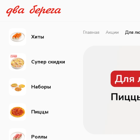
Главная
Акции
Для лю
Хиты
Супер скидки
Наборы
Пиццы
Роллы