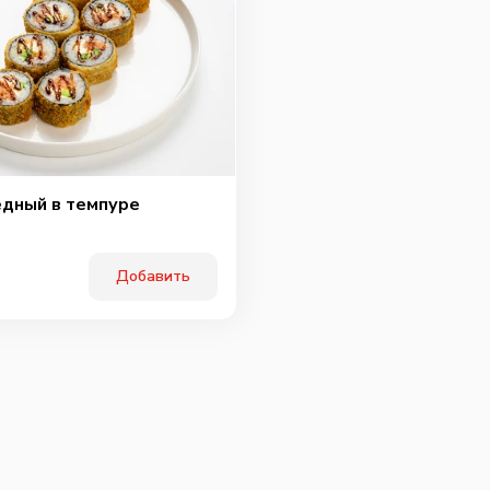
Охотн
дный в темпуре
Добавить
Перчи