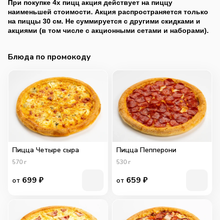
При покупке 4х пицц акция действует на пиццу
наименьшей стоимости. Акция распространяется только
на пиццы 30 см. Не суммируется с другими скидками и
акциями (в том числе с акционными сетами и наборами).
Блюда по промокоду
Пицца Четыре сыра
Пицца Пепперони
570
г
530
г
699
₽
659
₽
от
от