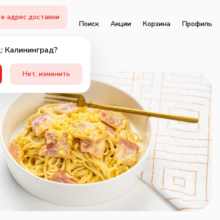
е адрес доставки
Поиск
Акции
Корзина
Профиль
: Калининград?
Нет, изменить