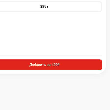
295 г
Добавить за 499₽