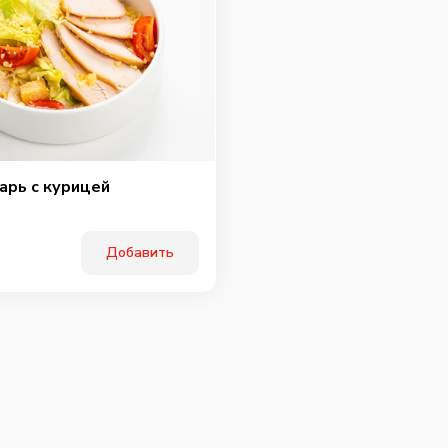
арь с курицей
Добавить