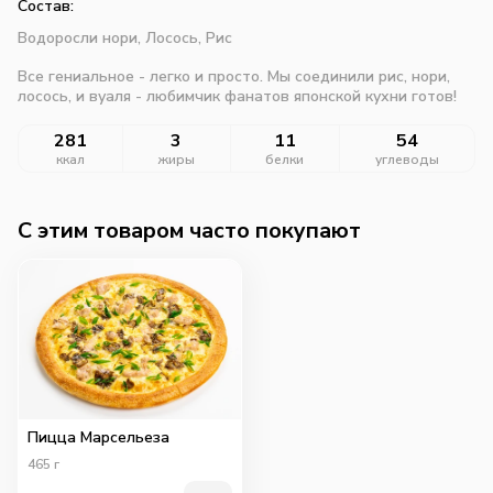
Состав:
Водоросли нори,
Лосось,
Рис
Все гениальное - легко и просто. Мы соединили рис, нори,
лосось, и вуаля - любимчик фанатов японской кухни готов!
281
3
11
54
ккал
жиры
белки
углеводы
C этим товаром часто покупают
Пицца Марсельеза
465
г