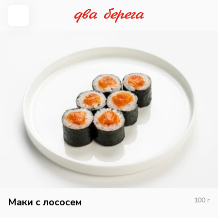
Маки с лососем
100
г