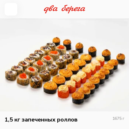
1,5 кг запеченных роллов
1675
г