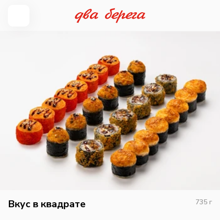
Вкус в квадрате
735
г