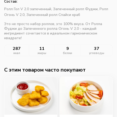
Состав:
Ролл Гол V 2.0 запеченный,
Запеченный ролл Фуджи,
Ролл
Огонь V 2.0,
Запеченный ролл Спайси краб
Это не просто набор роллов, это 100% вкуса. От Ролла
Фуджи до Запеченного ролла Огонь V 2.0 - каждый
ингредиент сочетается в идеальном гармоническом
квадрате!
287
11
9
37
ккал
жиры
белки
углеводы
C этим товаром часто покупают