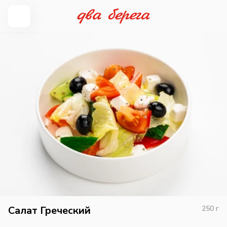
Салат Греческий
250
г