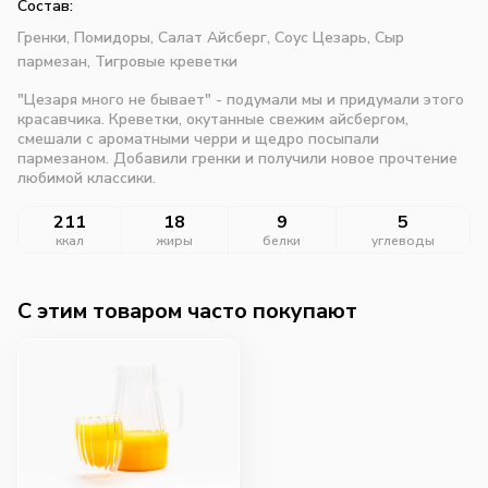
Состав:
Гренки,
Помидоры,
Салат Айсберг,
Соус Цезарь,
Сыр
пармезан,
Тигровые креветки
"Цезаря много не бывает" - подумали мы и придумали этого
красавчика. Креветки, окутанные свежим айсбергом,
смешали с ароматными черри и щедро посыпали
пармезаном. Добавили гренки и получили новое прочтение
любимой классики.
211
18
9
5
ккал
жиры
белки
углеводы
C этим товаром часто покупают