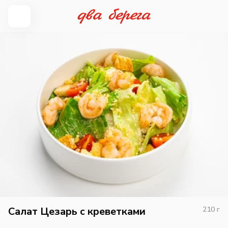
Салат Цезарь с креветками
210
г