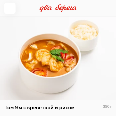
Том Ям с креветкой и рисом
390
г