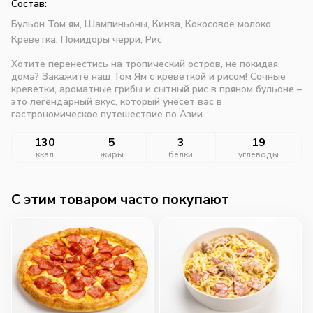
Состав:
Бульон Том ям,
Шампиньоны,
Кинза,
Кокосовое молоко,
Креветка,
Помидоры черри,
Рис
Хотите перенестись на тропический остров, не покидая
дома? Закажите наш Том Ям с креветкой и рисом! Сочные
креветки, ароматные грибы и сытный рис в пряном бульоне –
это легендарный вкус, который унесет вас в
гастрономическое путешествие по Азии.
130
5
3
19
ккал
жиры
белки
углеводы
C этим товаром часто покупают