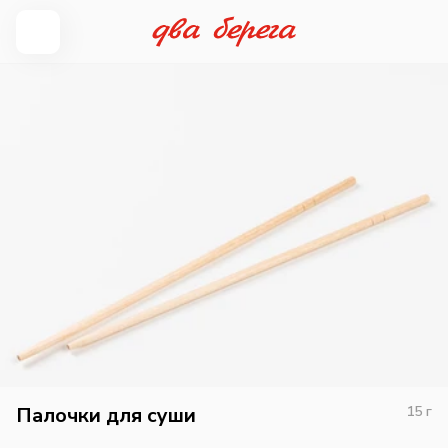
Палочки для суши
15
г