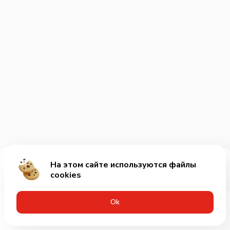
На этом сайте используются файлы
Добавить за 10₽
cookies
Оk
Меню
Акции
Профиль
Корзина