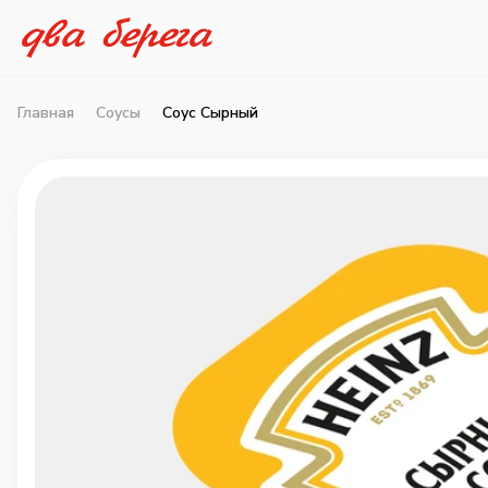
Главная
Соусы
Соус Сырный