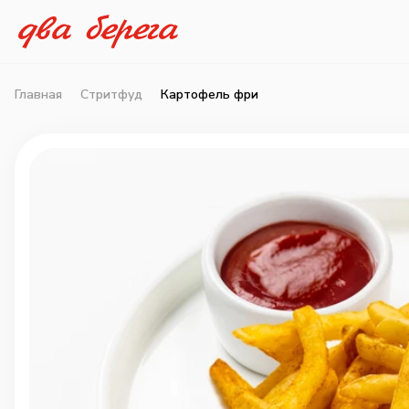
Главная
Стритфуд
Картофель фри