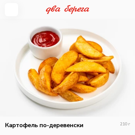
Картофель по-деревенски
210
г