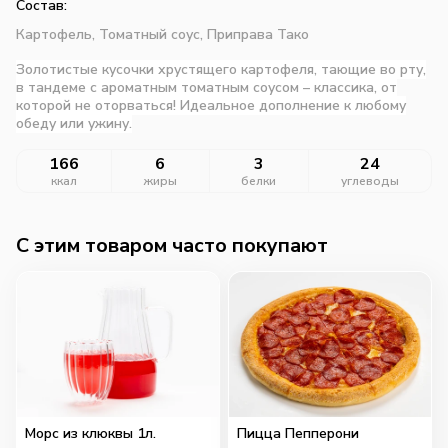
Состав:
Картофель,
Томатный соус,
Приправа Тако
Золотистые кусочки хрустящего картофеля, тающие во рту,
в тандеме с ароматным томатным соусом – классика, от
которой не оторваться! Идеальное дополнение к любому
обеду или ужину.
166
6
3
24
ккал
жиры
белки
углеводы
C этим товаром часто покупают
Морс из клюквы 1л.
Пицца Пепперони