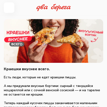
Краешки вкуснее всего.
Есть люди, которые не едят краешки пиццы.
А мы придумали вкусные бортики: сырный с тянущейся
моцареллой или с сочной венской сосиской — и на тарелке
не останется ни крошки.
Теперь каждый кусочек пиццы заканчивается маленьким