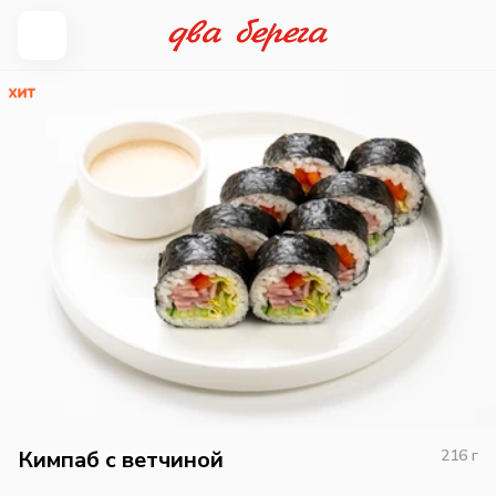
Кимпаб с ветчиной
216
г