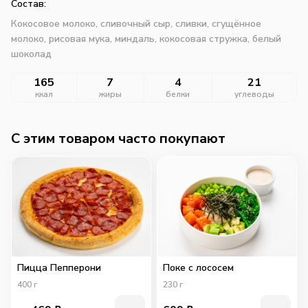
Состав:
Кокосовое молоко, сливочный сыр, сливки, сгущённое
молоко, рисовая мука, миндаль, кокосовая стружка, белый
шоколад
165
7
4
21
ккал
жиры
белки
углеводы
C этим товаром часто покупают
Пицца Пепперони
Поке с лососем
400
г
230
г